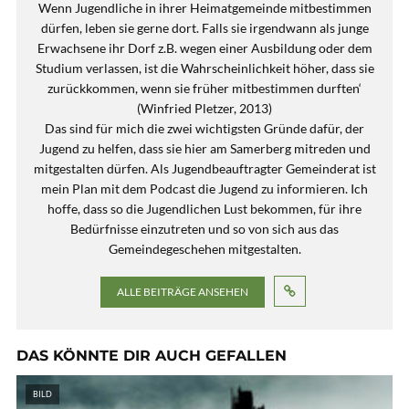
Wenn Jugendliche in ihrer Heimatgemeinde mitbestimmen
dürfen, leben sie gerne dort. Falls sie irgendwann als junge
Erwachsene ihr Dorf z.B. wegen einer Ausbildung oder dem
Studium verlassen, ist die Wahrscheinlichkeit höher, dass sie
zurückkommen, wenn sie früher mitbestimmen durften‘
(Winfried Pletzer, 2013)
Das sind für mich die zwei wichtigsten Gründe dafür, der
Jugend zu helfen, dass sie hier am Samerberg mitreden und
mitgestalten dürfen. Als Jugendbeauftragter Gemeinderat ist
mein Plan mit dem Podcast die Jugend zu informieren. Ich
hoffe, dass so die Jugendlichen Lust bekommen, für ihre
Bedürfnisse einzutreten und so von sich aus das
Gemeindegeschehen mitgestalten.
ALLE BEITRÄGE ANSEHEN
DAS KÖNNTE DIR AUCH GEFALLEN
BILD