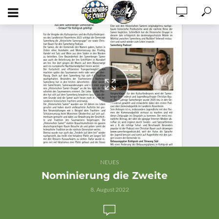
DCIM100GOPROGOPR0582.JPG
NEUES
Nominierung die Zweite
8. August 2022