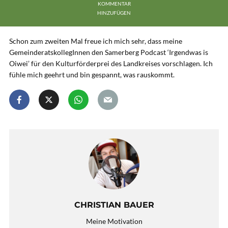
KOMMENTAR
HINZUFÜGEN
Schon zum zweiten Mal freue ich mich sehr, dass meine
GemeinderatskollegInnen den Samerberg Podcast ‘Irgendwas is
Oiwei’ für den Kulturförderprei des Landkreises vorschlagen. Ich
fühle mich geehrt und bin gespannt, was rauskommt.
CHRISTIAN BAUER
Meine Motivation