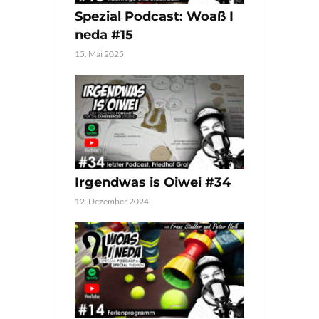
Spezial Podcast: Woaß I
neda #15
15. Mai 2025
Irgendwas is Oiwei #34
12. Dezember 2024