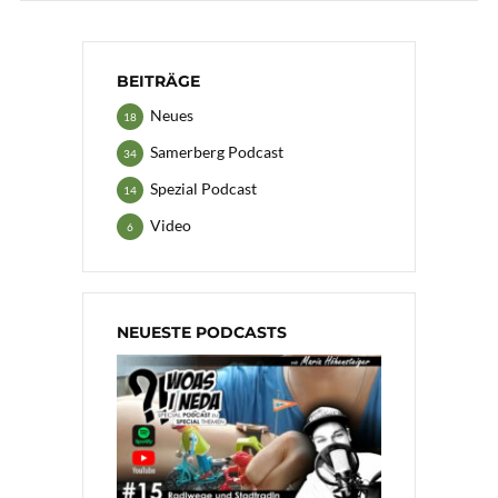
BEITRÄGE
Neues
18
Samerberg Podcast
34
Spezial Podcast
14
Video
6
NEUESTE PODCASTS