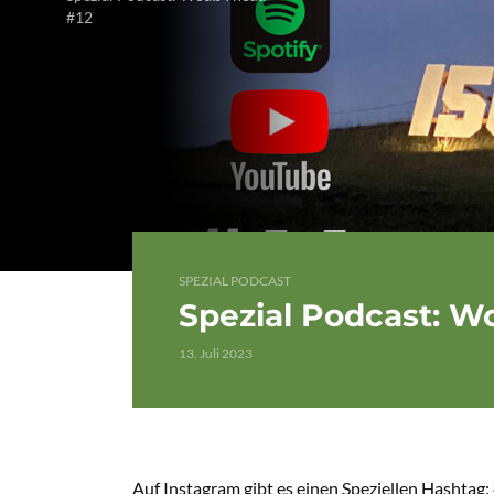
#12
SPEZIAL PODCAST
Spezial Podcast: Wo
13. Juli 2023
Auf Instagram gibt es einen Speziellen Hashtag: