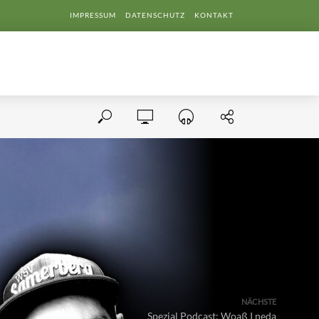
IMPRESSUM
DATENSCHUTZ
KONTAKT
NÄCHSTE
Spezial Podcast: Woaß I neda