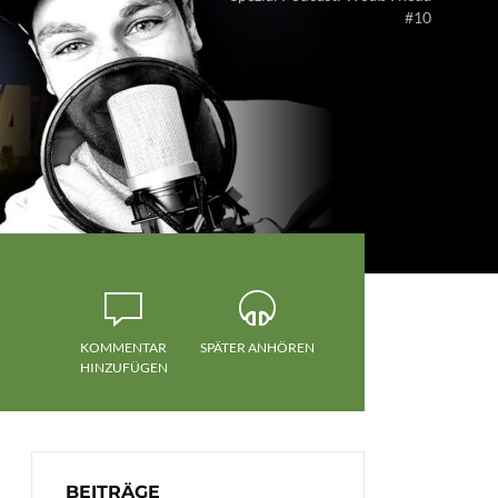
#10
KOMMENTAR
SPÄTER ANHÖREN
HINZUFÜGEN
BEITRÄGE