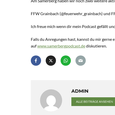
Am Samerberg haben wir noch zwei weitere aktiv
FFW Grainbach (@feuerwehr_grainbach) und F
Ich freue mich wenn dir mein Podcast gefällt und
Falls du Anregungen hast, kannst du mir gerne 
auf
www.samerbergpodcast.de
diskutieren.
ADMIN
ALLE BEITRÄGE ANSEHEN