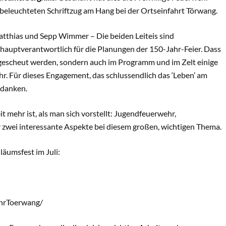
beleuchteten Schriftzug am Hang bei der Ortseinfahrt Törwang.
atthias und Sepp Wimmer – Die beiden Leiteis sind
uptverantwortlich für die Planungen der 150-Jahr-Feier. Dass
gescheut werden, sondern auch im Programm und im Zelt einige
ehr. Für dieses Engagement, das schlussendlich das ‘Leben’ am
 danken.
 mehr ist, als man sich vorstellt: Jugendfeuerwehr,
 zwei interessante Aspekte bei diesem großen, wichtigen Thema.
läumsfest im Juli:
hrToerwang/