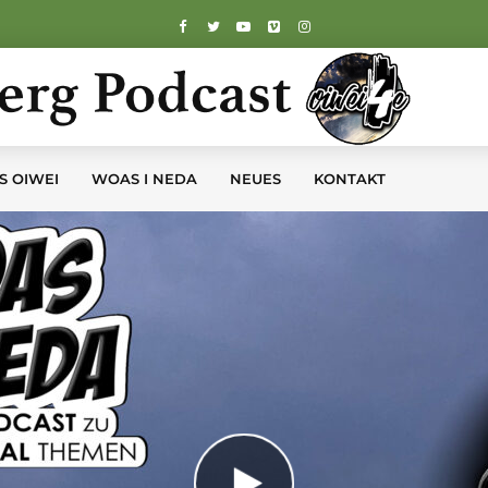
S OIWEI
WOAS I NEDA
NEUES
KONTAKT