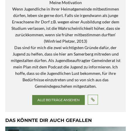
Meine Motivation
Wenn Jugendliche in ihrer Heimatgemeinde mitbestimmen
dürfen, leben sie gerne dort. Falls sie irgendwann als junge
Erwachsene ihr Dorf z.B. wegen einer Ausbildung oder dem
Studium verlassen, ist die Wahrscheinlichkeit höher, dass sie
zurückkommen, wenn sie früher mitbestimmen durften‘
(Winfried Pletzer, 2013)
Das sind für mich die zwei wichtigsten Gründe dafür, der
Jugend zu helfen, dass sie hier am Samerberg mitreden und
mitgestalten dürfen. Als Jugendbeauftragter Gemeinderat ist
mein Plan mit dem Podcast die Jugend zu informieren. Ich
hoffe, dass so die Jugendlichen Lust bekommen, für ihre
Bedürfnisse einzutreten und so von sich aus das
Gemeindegeschehen mitgestalten.
ALLE BEITRÄGE ANSEHEN
DAS KÖNNTE DIR AUCH GEFALLEN