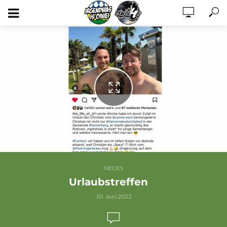
NEUES
Urlaubstreffen
10. Juni 2022