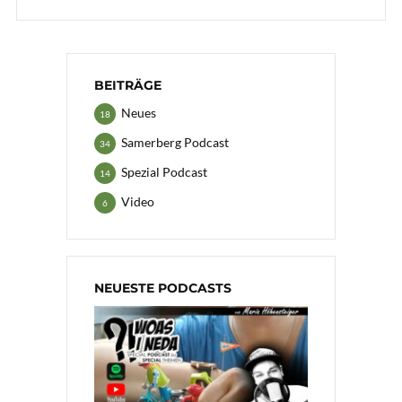
BEITRÄGE
Neues
18
Samerberg Podcast
34
Spezial Podcast
14
Video
6
NEUESTE PODCASTS