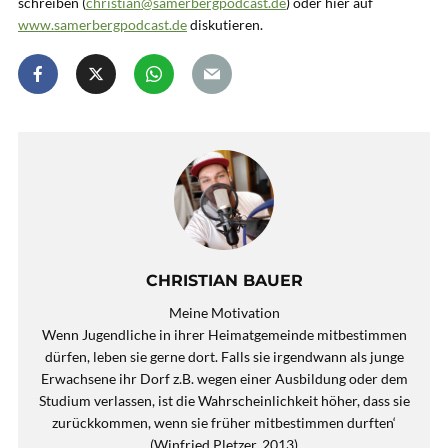
schreiben (
christian@samerbergpodcast.de
) oder hier auf
www.samerbergpodcast.de
diskutieren.
CHRISTIAN BAUER
Meine Motivation
Wenn Jugendliche in ihrer Heimatgemeinde mitbestimmen
dürfen, leben sie gerne dort. Falls sie irgendwann als junge
Erwachsene ihr Dorf z.B. wegen einer Ausbildung oder dem
Studium verlassen, ist die Wahrscheinlichkeit höher, dass sie
zurückkommen, wenn sie früher mitbestimmen durften‘
(Winfried Pletzer, 2013)