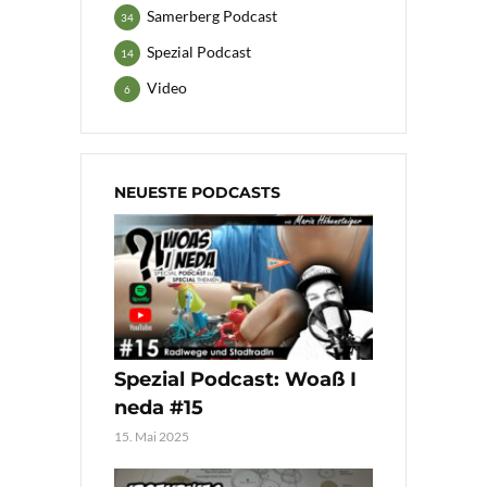
Samerberg Podcast
34
Spezial Podcast
14
Video
6
NEUESTE PODCASTS
Spezial Podcast: Woaß I
neda #15
15. Mai 2025