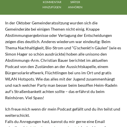
KOMMENTAR
SPÄTER
HINZUFÜGEN
ANHÖREN
In der Oktober Gemeinderatssitzung wurden sich die
Gemeinderäte bei einigen Themen nicht einig. Knappe
Abstimmungsergebnisse oder Vertagung der Entscheidungen
zeigen dies deutlich. Anderes wiederum war eindeutig: Beim
Thema Nachhaltigkeit, Bio-Strom und “G’schenkt’n Gäulen” (wie es
Simon Hager so schön ausdrückte) hoben alle unisono den
Abstimmungs-Arm. Christian Bauer berichtet im aktuellen
Podcast von den Zuständen an der Aussichtskapelle, einem
Bürgersolarkraftwerk, Flüchtlingen bei uns im Ort und gratis
WLAN Hotspots. Wie das alles mit der Jugend zusammenhängt
und nach welcher Party man besser beim besoffen Heim-Radeln
auf’s Straßenbankett achten sollte – das erfährst du beim
Reinhören. Viel Spass!
Ich freue mich wenn dir mein Podcast gefällt und du ihn teilst und
weiterschickt.
Falls du Anregungen hast, kannst du mir gerne eine Email