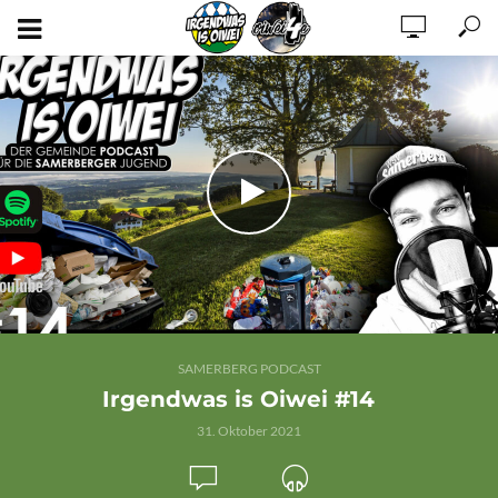
SAMERBERG PODCAST
Irgendwas is Oiwei #14
31. Oktober 2021