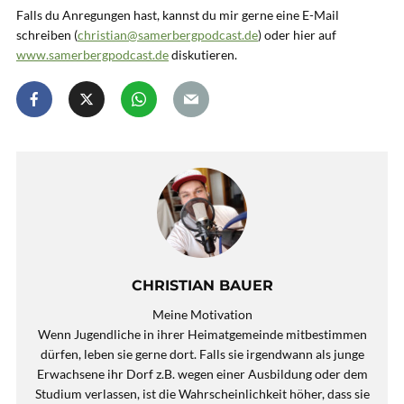
Falls du Anregungen hast, kannst du mir gerne eine E-Mail
schreiben (
christian@samerbergpodcast.de
) oder hier auf
www.samerbergpodcast.de
diskutieren.
CHRISTIAN BAUER
Meine Motivation
Wenn Jugendliche in ihrer Heimatgemeinde mitbestimmen
dürfen, leben sie gerne dort. Falls sie irgendwann als junge
Erwachsene ihr Dorf z.B. wegen einer Ausbildung oder dem
Studium verlassen, ist die Wahrscheinlichkeit höher, dass sie