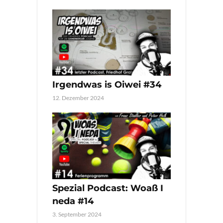
Irgendwas is Oiwei #34
12. Dezember 2024
Spezial Podcast: Woaß I
neda #14
3. September 2024