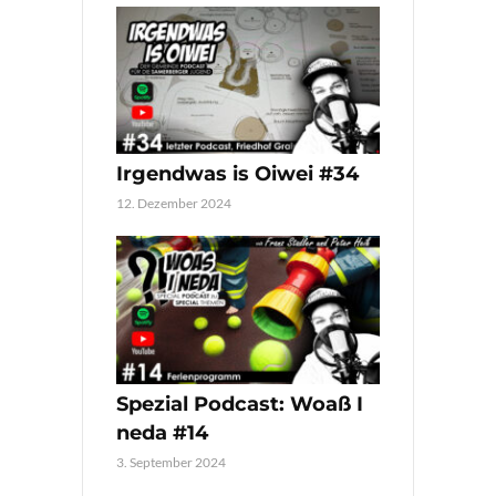
Irgendwas is Oiwei #34
12. Dezember 2024
Spezial Podcast: Woaß I
neda #14
3. September 2024