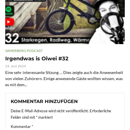
SAMERBERG PODCAST
Irgendwas is Oiwei #32
24. Juni 2024
Eine sehr interessante Sitzung … Dies zeigte auch die Anwesenheit
von vielen Zuhörern. Einige anwesende Gäste wollten wissen, was
es mit dem...
KOMMENTAR HINZUFÜGEN
Deine E-Mail-Adresse wird nicht veröffentlicht.
Erforderliche
Felder sind mit
*
markiert
Kommentar
*