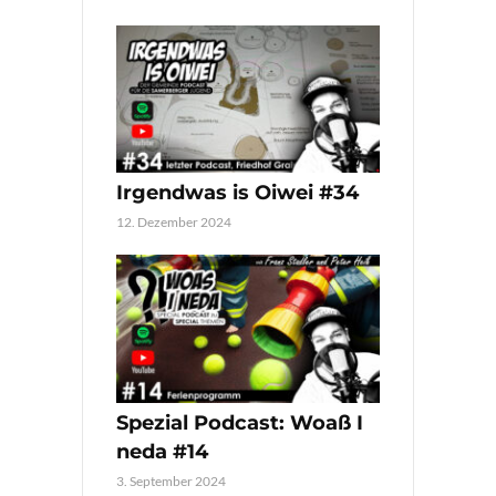
Irgendwas is Oiwei #34
12. Dezember 2024
Spezial Podcast: Woaß I
neda #14
3. September 2024