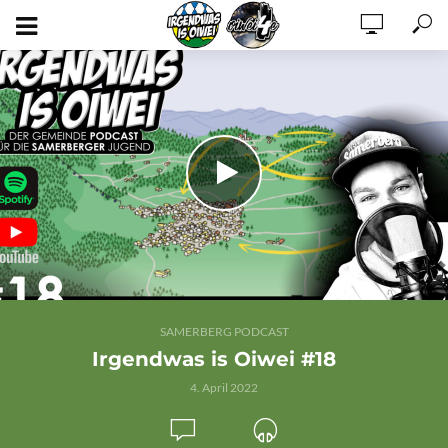
SAMERBERG PODCAST
Irgendwas is Oiwei #18
4. April 2022