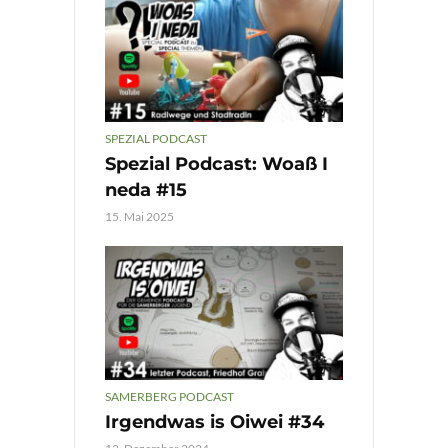
SPEZIAL PODCAST
Spezial Podcast: Woaß I
neda #15
15. Mai 2025
SAMERBERG PODCAST
Irgendwas is Oiwei #34