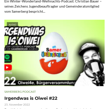
Ein Winter-Wonderland-Weihnachts-Podcast: Christian Bauer –
seines Zeichens Jugendbeauftragter und Gemeinderatsmitglied
vom Samerberg bespricht...
AUDIO
SAMERBERG PODCAST
Irgendwas is Oiwei #22
25. November 2022