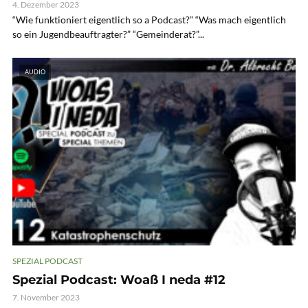
4. Dezember 2023
“Wie funktioniert eigentlich so a Podcast?” “Was mach eigentlich
so ein Jugendbeauftragter?” “Gemeinderat?”...
AUDIO
SPEZIAL PODCAST
Spezial Podcast: Woaß I neda #12
7. November 2023