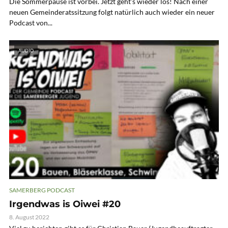
Die Sommerpause ist vorbei. Jetzt geht’s wieder los! Nach einer
neuen Gemeinderatssitzung folgt natürlich auch wieder ein neuer
Podcast von...
AUDIO
SAMERBERG PODCAST
Irgendwas is Oiwei #20
8. August 2022