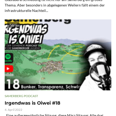
Thema. Aber besonders in abgelegenen Weilern fällt einem der
infrastrukturelle Nachteil...
AUDIO
SAMERBERG PODCAST
Irgendwas is Oiwei #18
4. April 2022
Eine außergewöhnliche Sitzung, diese März Sitzung: Alle drei