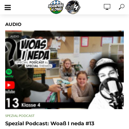
AUDIO
AUDIO
SPEZIAL PODCAST
Spezial Podcast: Woaß I neda #13