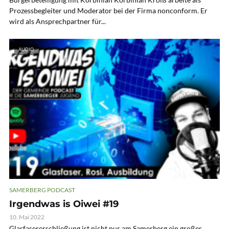
Prozessbegleiter und Moderator bei der Firma nonconform. Er
wird als Ansprechpartner für...
AUDIO
SAMERBERG PODCAST
Irgendwas is Oiwei #19
10. Mai 2022
Glasfasererschließung ist nicht nur am Samerberg ein großes