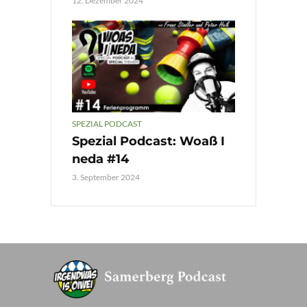
12. Dezember 2024
SPEZIAL PODCAST
Spezial Podcast: Woaß I
neda #14
3. September 2024