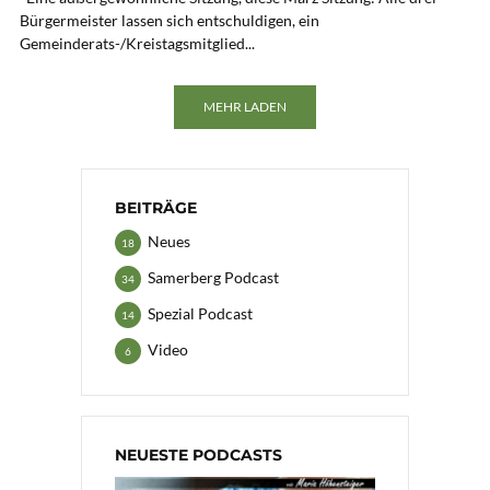
Bürgermeister lassen sich entschuldigen, ein
Gemeinderats-/Kreistagsmitglied...
MEHR LADEN
BEITRÄGE
Neues
18
Samerberg Podcast
34
Spezial Podcast
14
Video
6
NEUESTE PODCASTS