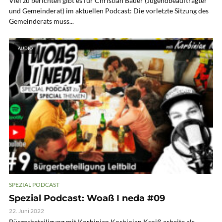
Viel zu berichten gibt es für Christian Bauer (Jugendbeauftragter
und Gemeinderat) im aktuellen Podcast: Die vorletzte Sitzung des
Gemeinderats muss...
AUDIO
SPEZIAL PODCAST
Spezial Podcast: Woaß I neda #09
22. Juni 2022
Bürgerbeteiligung mit Korbinian Korbinian Kroiß arbeite als